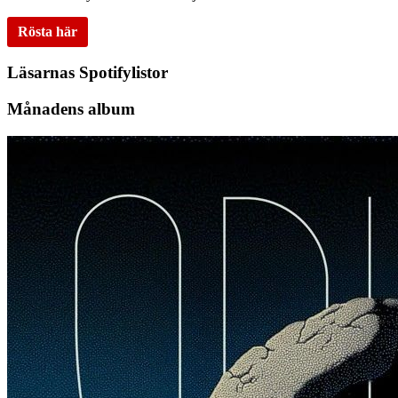
Rösta här
Läsarnas Spotifylistor
Månadens album