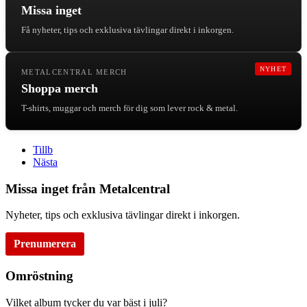
Missa inget
Få nyheter, tips och exklusiva tävlingar direkt i inkorgen.
NYHET
METALCENTRAL MERCH
Shoppa merch
T-shirts, muggar och merch för dig som lever rock & metal.
Tillb
Nästa
Missa inget från Metalcentral
Nyheter, tips och exklusiva tävlingar direkt i inkorgen.
Prenumerera
Omröstning
Vilket album tycker du var bäst i juli?