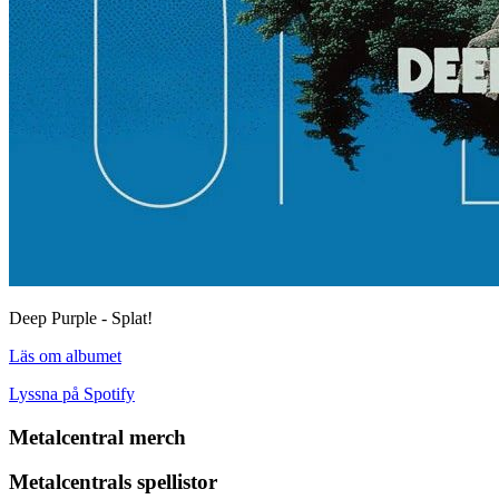
Deep Purple - Splat!
Läs om albumet
Lyssna på Spotify
Metalcentral merch
Metalcentrals spellistor