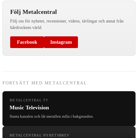
Följ Metalcentral
Följ oss för nyheter, recensioner, videos, tävlingar och annat från
hårdrockens värld.
Facebook
Instagram
FORTSÄTT MED METALCENTRAL
METALCENTRAL TV
Music Television
Starta kanalen och låt metallen rulla i bakgrunden.
METALCENTRAL NYHETSBREV