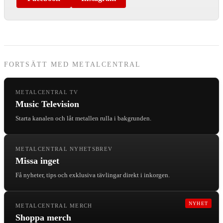
FORTSÄTT MED METALCENTRAL
METALCENTRAL TV
Music Television
Starta kanalen och låt metallen rulla i bakgrunden.
METALCENTRAL NYHETSBREV
Missa inget
Få nyheter, tips och exklusiva tävlingar direkt i inkorgen.
NYHET
METALCENTRAL MERCH
Shoppa merch