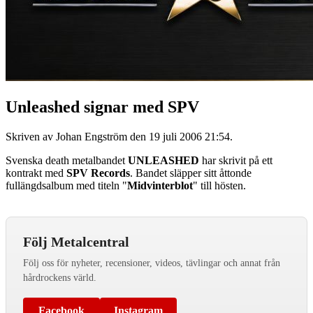
Unleashed signar med SPV
Skriven av Johan Engström den
19 juli 2006 21:54
.
Svenska death metalbandet
UNLEASHED
har skrivit på ett
kontrakt med
SPV Records
. Bandet släpper sitt åttonde
fullängdsalbum med titeln "
Midvinterblot
" till hösten.
Följ Metalcentral
Följ oss för nyheter, recensioner, videos, tävlingar och annat från
hårdrockens värld.
Facebook
Instagram