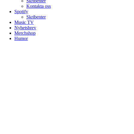
Skribenter
Kontakta oss
Spotify
Skribenter
Music TV
Nyhetsbrev
Merchshop
Humor