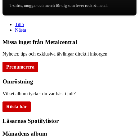
T-shirts, muggar och merch för dig som lever rock & metal.
Tillb
Nästa
Missa inget från Metalcentral
Nyheter, tips och exklusiva tävlingar direkt i inkorgen.
Prenumerera
Omröstning
Vilket album tycker du var bäst i juli?
Rösta här
Läsarnas Spotifylistor
Månadens album