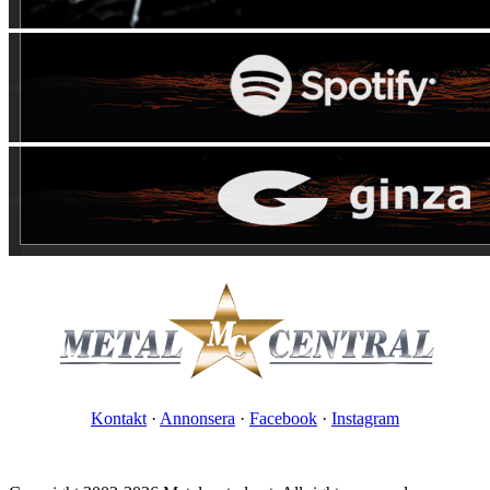
Kontakt
·
Annonsera
·
Facebook
·
Instagram