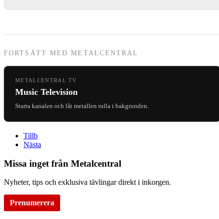
FORTSÄTT MED METALCENTRAL
METALCENTRAL TV
Music Television
Starta kanalen och låt metallen rulla i bakgrunden.
Tillb
Nästa
Missa inget från Metalcentral
Nyheter, tips och exklusiva tävlingar direkt i inkorgen.
Prenumerera