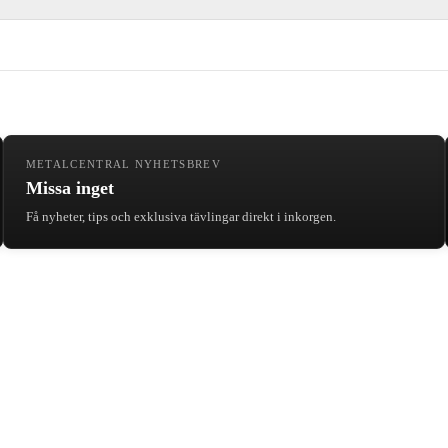
METALCENTRAL NYHETSBREV
Missa inget
Få nyheter, tips och exklusiva tävlingar direkt i inkorgen.