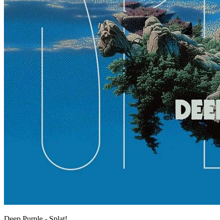
Deep Purple - Splat!