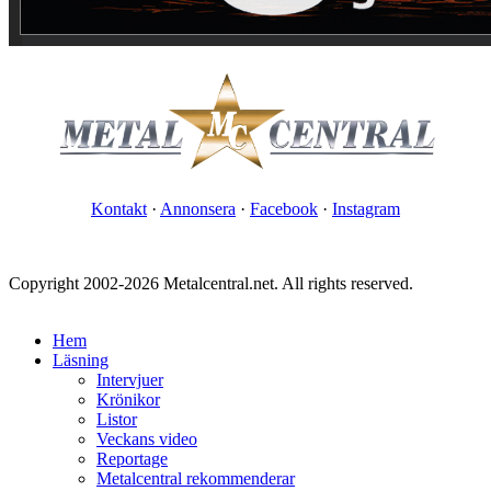
Kontakt
·
Annonsera
·
Facebook
·
Instagram
Copyright 2002-2026 Metalcentral.net. All rights reserved.
Hem
Läsning
Intervjuer
Krönikor
Listor
Veckans video
Reportage
Metalcentral rekommenderar