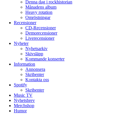
Denna dag i rockhistorian
Månadens album
Heavy rotation
Omröstningar
Recensioner
CD-Recensioner
Demorecensioner
Liverecensioner
Nyheter
Nyhetsarkiv
Skivsläpp
Kommande konserter
Information
Annonsera
Skribenter
Kontakta oss
Spotify
Skribenter
Music TV
Nyhetsbrev
Merchshop
Humor