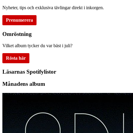
Nyheter, tips och exklusiva tävlingar direkt i inkorgen.
Prenumerera
Omröstning
Vilket album tycker du var bäst i juli?
Rösta här
Läsarnas Spotifylistor
Månadens album