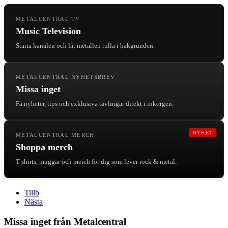
METALCENTRAL TV
Music Television
Starta kanalen och låt metallen rulla i bakgrunden.
METALCENTRAL NYHETSBREV
Missa inget
Få nyheter, tips och exklusiva tävlingar direkt i inkorgen.
NYHET
METALCENTRAL MERCH
Shoppa merch
T-shirts, muggar och merch för dig som lever rock & metal.
Tillb
Nästa
Missa inget från Metalcentral