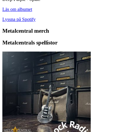
Läs om albumet
Lyssna på Spotify
Metalcentral merch
Metalcentrals spellistor