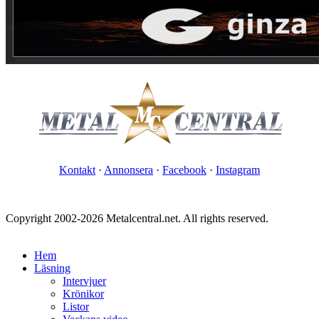
Kontakt
·
Annonsera
·
Facebook
·
Instagram
Copyright 2002-2026 Metalcentral.net. All rights reserved.
Hem
Läsning
Intervjuer
Krönikor
Listor