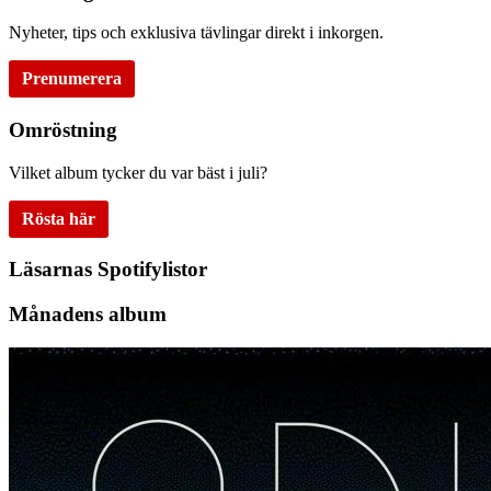
Nyheter, tips och exklusiva tävlingar direkt i inkorgen.
Prenumerera
Omröstning
Vilket album tycker du var bäst i juli?
Rösta här
Läsarnas Spotifylistor
Månadens album