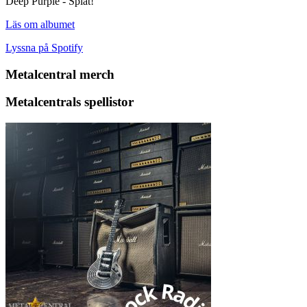
Deep Purple - Splat!
Läs om albumet
Lyssna på Spotify
Metalcentral merch
Metalcentrals spellistor