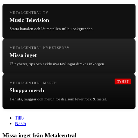
METALCENTRAL TV
Music Television
Starta kanalen och låt metallen rulla i bakgrunden.
METALCENTRAL NYHETSBREV
Missa inget
Få nyheter, tips och exklusiva tävlingar direkt i inkorgen.
NYHET
METALCENTRAL MERCH
Shoppa merch
T-shirts, muggar och merch för dig som lever rock & metal.
Tillb
Nästa
Missa inget från Metalcentral