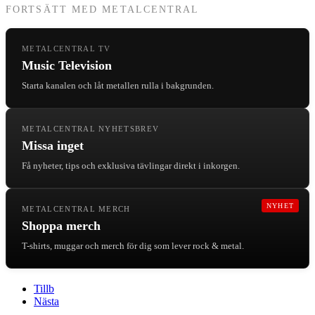
FORTSÄTT MED METALCENTRAL
METALCENTRAL TV
Music Television
Starta kanalen och låt metallen rulla i bakgrunden.
METALCENTRAL NYHETSBREV
Missa inget
Få nyheter, tips och exklusiva tävlingar direkt i inkorgen.
NYHET
METALCENTRAL MERCH
Shoppa merch
T-shirts, muggar och merch för dig som lever rock & metal.
Tillb
Nästa