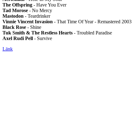
The Offspring
- Have You Ever
Tad Morose
- No Mercy
Mastodon
- Teardrinker
Vinnie Vincent Invasion
- That Time Of Year - Remastered 2003
Black Rose
- Shine
Tuk Smith & The Restless Hearts
- Troubled Paradise
Axel Rudi Pell
- Survive
Länk