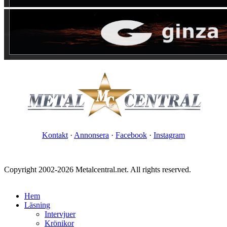
Kontakt
·
Annonsera
·
Facebook
·
Instagram
Copyright 2002-2026 Metalcentral.net. All rights reserved.
Hem
Läsning
Intervjuer
Krönikor