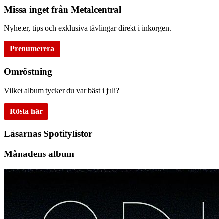
Missa inget från Metalcentral
Nyheter, tips och exklusiva tävlingar direkt i inkorgen.
Prenumerera
Omröstning
Vilket album tycker du var bäst i juli?
Rösta här
Läsarnas Spotifylistor
Månadens album