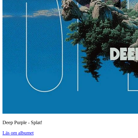
Deep Purple - Splat!
Läs om albumet