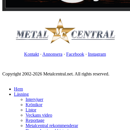
Kontakt
·
Annonsera
·
Facebook
·
Instagram
Copyright 2002-2026 Metalcentral.net. All rights reserved.
Hem
Läsning
Intervjuer
Krönikor
Listor
Veckans video
Reportage
Metalcentral rekommenderar