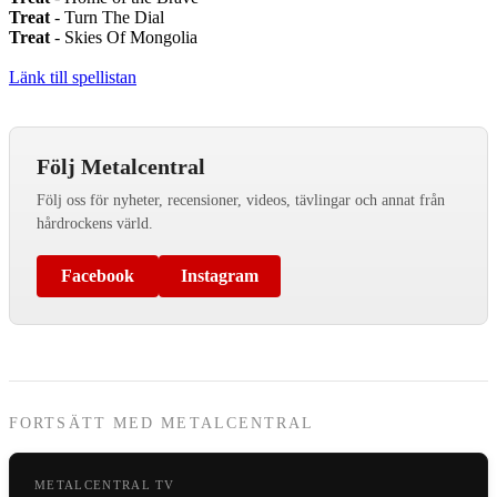
Treat
- Turn The Dial
Treat
- Skies Of Mongolia
Länk till spellistan
Följ Metalcentral
Följ oss för nyheter, recensioner, videos, tävlingar och annat från
hårdrockens värld.
Facebook
Instagram
FORTSÄTT MED METALCENTRAL
METALCENTRAL TV