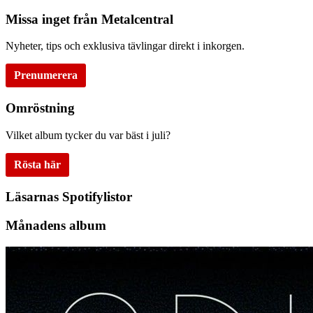
Missa inget från Metalcentral
Nyheter, tips och exklusiva tävlingar direkt i inkorgen.
Prenumerera
Omröstning
Vilket album tycker du var bäst i juli?
Rösta här
Läsarnas Spotifylistor
Månadens album