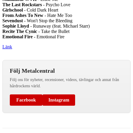
The Last Rockstars
- Psycho Love
Girlschool
- Cold Dark Heart
From Ashes To New
- Hate Me Too
Sevendust
- Won't Stop the Bleeding
Sophie Lloyd
- Runaway (feat. Michael Starr)
Recite The Cynic
- Take the Bullet
Emotional Fire
- Emotional Fire
Länk
Följ Metalcentral
Följ oss för nyheter, recensioner, videos, tävlingar och annat från
hårdrockens värld.
Facebook
Instagram