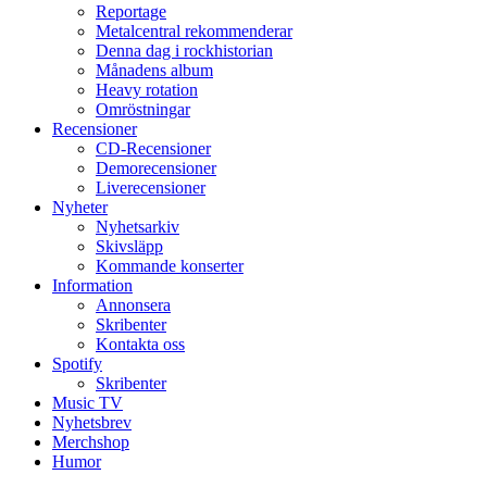
Reportage
Metalcentral rekommenderar
Denna dag i rockhistorian
Månadens album
Heavy rotation
Omröstningar
Recensioner
CD-Recensioner
Demorecensioner
Liverecensioner
Nyheter
Nyhetsarkiv
Skivsläpp
Kommande konserter
Information
Annonsera
Skribenter
Kontakta oss
Spotify
Skribenter
Music TV
Nyhetsbrev
Merchshop
Humor