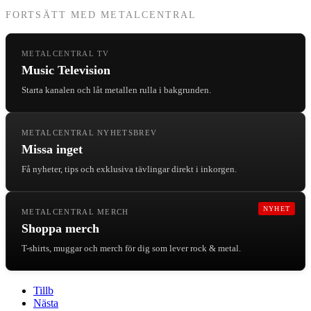
FORTSÄTT MED METALCENTRAL
METALCENTRAL TV
Music Television
Starta kanalen och låt metallen rulla i bakgrunden.
METALCENTRAL NYHETSBREV
Missa inget
Få nyheter, tips och exklusiva tävlingar direkt i inkorgen.
NYHET
METALCENTRAL MERCH
Shoppa merch
T-shirts, muggar och merch för dig som lever rock & metal.
Tillb
Nästa