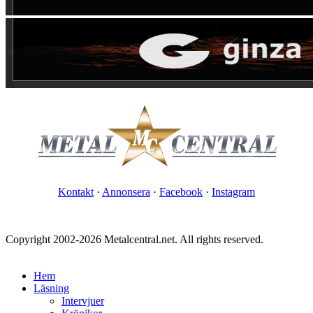
Kontakt
·
Annonsera
·
Facebook
·
Instagram
Copyright 2002-2026 Metalcentral.net. All rights reserved.
Hem
Läsning
Intervjuer