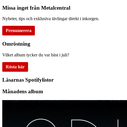
Missa inget från Metalcentral
Nyheter, tips och exklusiva tävlingar direkt i inkorgen.
Prenumerera
Omröstning
Vilket album tycker du var bäst i juli?
Rösta här
Läsarnas Spotifylistor
Månadens album