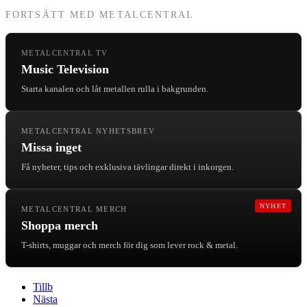
FORTSÄTT MED METALCENTRAL
METALCENTRAL TV
Music Television
Starta kanalen och låt metallen rulla i bakgrunden.
METALCENTRAL NYHETSBREV
Missa inget
Få nyheter, tips och exklusiva tävlingar direkt i inkorgen.
NYHET
METALCENTRAL MERCH
Shoppa merch
T-shirts, muggar och merch för dig som lever rock & metal.
Tillb
Nästa