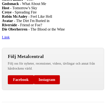
Godsmack
- What About Me
Host
- Tomorrow's Sky
Creye
- Spreading Fire
Robin McAuley
- Feel Like Hell
Avatar
- The Dirt I'm Buried in
Riverside
- Friend or Foe?
Die Oberherren
- The Blood or the Wine
Länk
Följ Metalcentral
Följ oss för nyheter, recensioner, videos, tävlingar och annat från
hårdrockens värld.
Facebook
Instagram