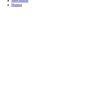
Merchshop
Humor