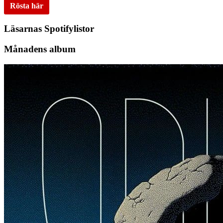
Rösta här
Läsarnas Spotifylistor
Månadens album