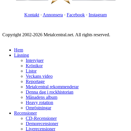
Kontakt
·
Annonsera
·
Facebook
·
Instagram
Copyright 2002-2026 Metalcentral.net. All rights reserved.
Hem
Läsning
Intervjuer
Krönikor
Listor
Veckans video
Reportage
Metalcentral rekommenderar
Denna dag i rockhistorian
Månadens album
Heavy rotation
Omröstningar
Recensioner
CD-Recensioner
Demorecensioner
Liverecensioner