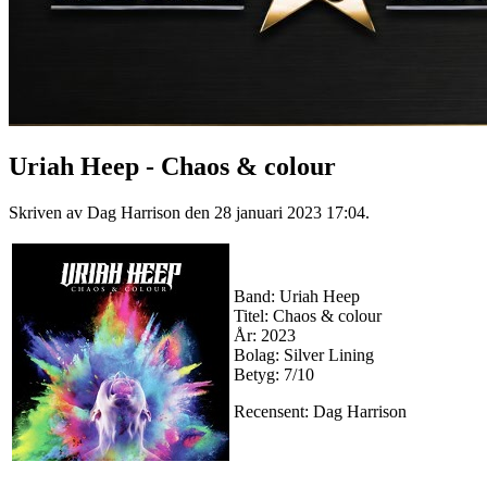
Uriah Heep - Chaos & colour
Skriven av Dag Harrison den
28 januari 2023 17:04
.
Band: Uriah Heep
Titel: Chaos & colour
År: 2023
Bolag: Silver Lining
Betyg: 7/10
Recensent: Dag Harrison