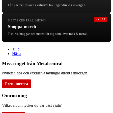
Få nyheter, tips och exklusiva tävlingar direkt i inkorgen.
NYHET
METALCENTRAL MERCH
Shoppa merch
T-shirts, muggar och merch för dig som lever rock & metal.
Tillb
Nästa
Missa inget från Metalcentral
Nyheter, tips och exklusiva tävlingar direkt i inkorgen.
Prenumerera
Omröstning
Vilket album tycker du var bäst i juli?