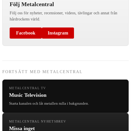
Följ Metalcentral
Följ oss för nyheter, recensioner, videos, tävlingar och annat från
hårdrockens värld.
Facebook
Instagram
FORTSÄTT MED METALCENTRAL
METALCENTRAL TV
Music Television
Starta kanalen och låt metallen rulla i bakgrunden.
METALCENTRAL NYHETSBREV
Missa inget