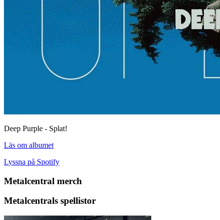
Deep Purple - Splat!
Läs om albumet
Lyssna på Spotify
Metalcentral merch
Metalcentrals spellistor