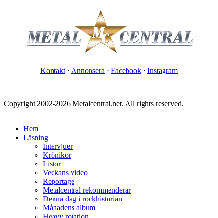
Kontakt
·
Annonsera
·
Facebook
·
Instagram
Copyright 2002-2026 Metalcentral.net. All rights reserved.
Hem
Läsning
Intervjuer
Krönikor
Listor
Veckans video
Reportage
Metalcentral rekommenderar
Denna dag i rockhistorian
Månadens album
Heavy rotation