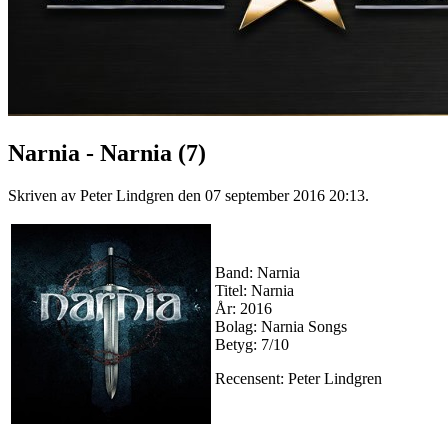
Narnia - Narnia (7)
Skriven av Peter Lindgren den
07 september 2016 20:13
.
Band: Narnia
Titel: Narnia
År: 2016
Bolag: Narnia Songs
Betyg: 7/10
Recensent: Peter Lindgren