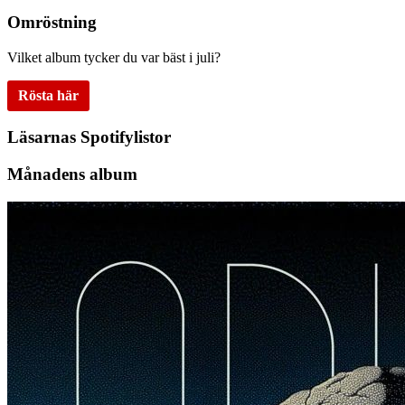
Omröstning
Vilket album tycker du var bäst i juli?
Rösta här
Läsarnas Spotifylistor
Månadens album