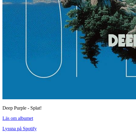
Deep Purple - Splat!
Läs om albumet
Lyssna på Spotify