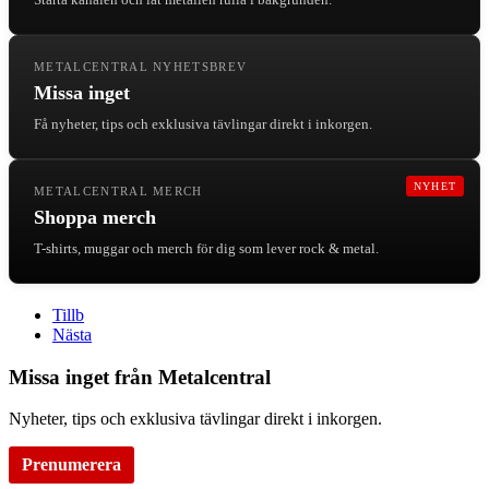
METALCENTRAL NYHETSBREV
Missa inget
Få nyheter, tips och exklusiva tävlingar direkt i inkorgen.
NYHET
METALCENTRAL MERCH
Shoppa merch
T-shirts, muggar och merch för dig som lever rock & metal.
Tillb
Nästa
Missa inget från Metalcentral
Nyheter, tips och exklusiva tävlingar direkt i inkorgen.
Prenumerera