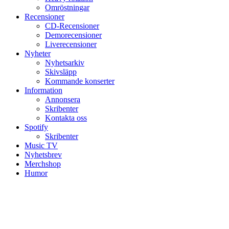
Omröstningar
Recensioner
CD-Recensioner
Demorecensioner
Liverecensioner
Nyheter
Nyhetsarkiv
Skivsläpp
Kommande konserter
Information
Annonsera
Skribenter
Kontakta oss
Spotify
Skribenter
Music TV
Nyhetsbrev
Merchshop
Humor