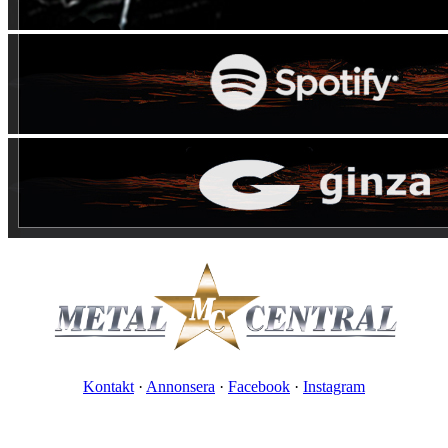
Kontakt
·
Annonsera
·
Facebook
·
Instagram