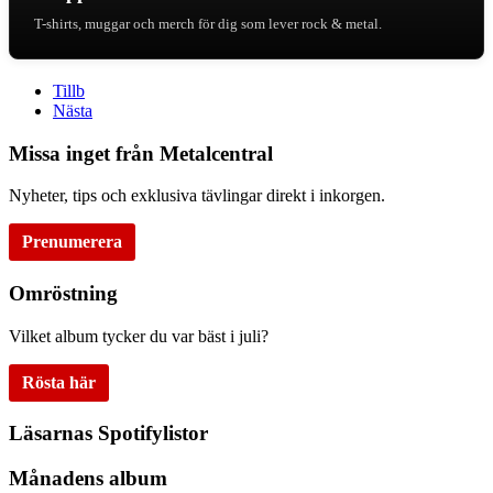
T-shirts, muggar och merch för dig som lever rock & metal.
Tillb
Nästa
Missa inget från Metalcentral
Nyheter, tips och exklusiva tävlingar direkt i inkorgen.
Prenumerera
Omröstning
Vilket album tycker du var bäst i juli?
Rösta här
Läsarnas Spotifylistor
Månadens album