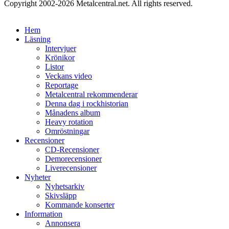
Copyright 2002-2026 Metalcentral.net. All rights reserved.
Hem
Läsning
Intervjuer
Krönikor
Listor
Veckans video
Reportage
Metalcentral rekommenderar
Denna dag i rockhistorian
Månadens album
Heavy rotation
Omröstningar
Recensioner
CD-Recensioner
Demorecensioner
Liverecensioner
Nyheter
Nyhetsarkiv
Skivsläpp
Kommande konserter
Information
Annonsera