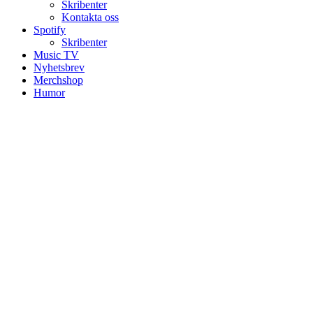
Skribenter
Kontakta oss
Spotify
Skribenter
Music TV
Nyhetsbrev
Merchshop
Humor