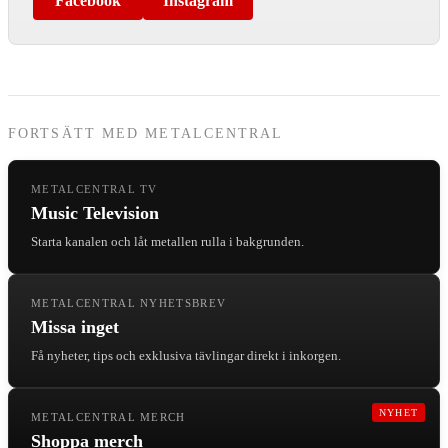
Facebook
Instagram
FORTSÄTT MED METALCENTRAL
METALCENTRAL TV
Music Television
Starta kanalen och låt metallen rulla i bakgrunden.
METALCENTRAL NYHETSBREV
Missa inget
Få nyheter, tips och exklusiva tävlingar direkt i inkorgen.
NYHET
METALCENTRAL MERCH
Shoppa merch