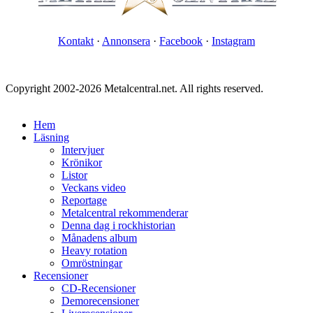
Kontakt
·
Annonsera
·
Facebook
·
Instagram
Copyright 2002-2026 Metalcentral.net. All rights reserved.
Hem
Läsning
Intervjuer
Krönikor
Listor
Veckans video
Reportage
Metalcentral rekommenderar
Denna dag i rockhistorian
Månadens album
Heavy rotation
Omröstningar
Recensioner
CD-Recensioner
Demorecensioner