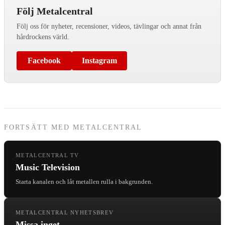
Följ Metalcentral
Följ oss för nyheter, recensioner, videos, tävlingar och annat från
hårdrockens värld.
Facebook
Instagram
FORTSÄTT MED METALCENTRAL
METALCENTRAL TV
Music Television
Starta kanalen och låt metallen rulla i bakgrunden.
METALCENTRAL NYHETSBREV
Missa inget