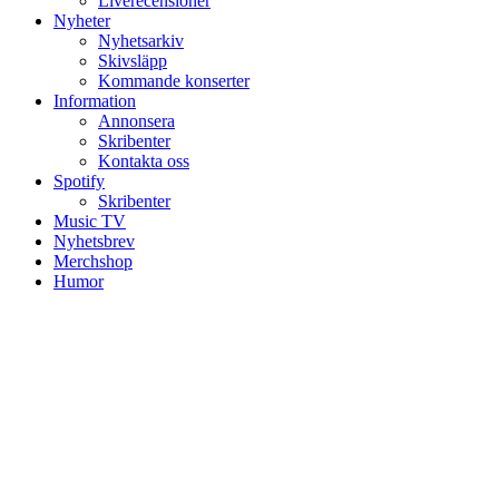
Liverecensioner
Nyheter
Nyhetsarkiv
Skivsläpp
Kommande konserter
Information
Annonsera
Skribenter
Kontakta oss
Spotify
Skribenter
Music TV
Nyhetsbrev
Merchshop
Humor