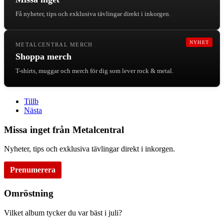
Få nyheter, tips och exklusiva tävlingar direkt i inkorgen.
NYHET
METALCENTRAL MERCH
Shoppa merch
T-shirts, muggar och merch för dig som lever rock & metal.
Tillb
Nästa
Missa inget från Metalcentral
Nyheter, tips och exklusiva tävlingar direkt i inkorgen.
Prenumerera
Omröstning
Vilket album tycker du var bäst i juli?