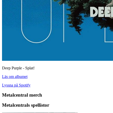
Deep Purple - Splat!
Läs om albumet
Lyssna på Spotify
Metalcentral merch
Metalcentrals spellistor