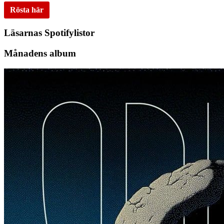
Rösta här
Läsarnas Spotifylistor
Månadens album