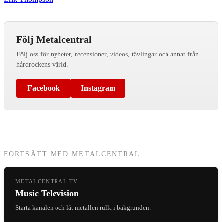
Följ Metalcentral
Följ oss för nyheter, recensioner, videos, tävlingar och annat från
hårdrockens värld.
Facebook
Instagram
FORTSÄTT MED METALCENTRAL
METALCENTRAL TV
Music Television
Starta kanalen och låt metallen rulla i bakgrunden.