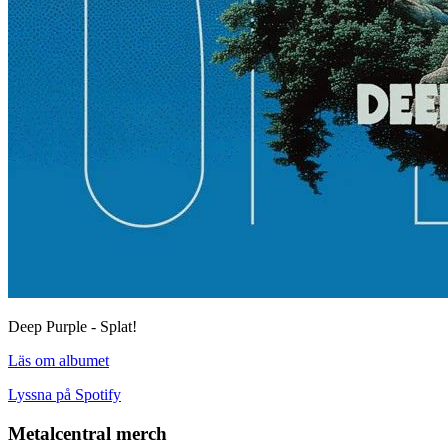
Deep Purple - Splat!
Läs om albumet
Lyssna på Spotify
Metalcentral merch