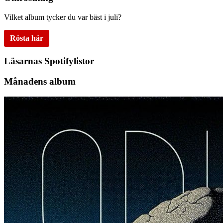
Vilket album tycker du var bäst i juli?
Rösta här
Läsarnas Spotifylistor
Månadens album