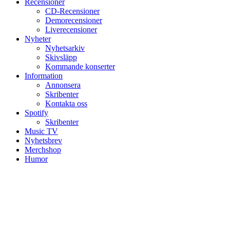
Recensioner
CD-Recensioner
Demorecensioner
Liverecensioner
Nyheter
Nyhetsarkiv
Skivsläpp
Kommande konserter
Information
Annonsera
Skribenter
Kontakta oss
Spotify
Skribenter
Music TV
Nyhetsbrev
Merchshop
Humor