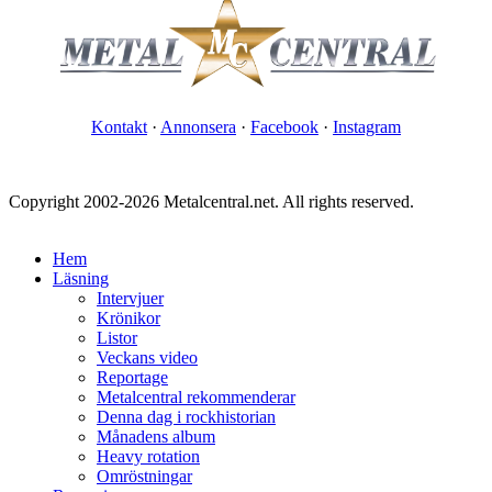
Kontakt
·
Annonsera
·
Facebook
·
Instagram
Copyright 2002-2026 Metalcentral.net. All rights reserved.
Hem
Läsning
Intervjuer
Krönikor
Listor
Veckans video
Reportage
Metalcentral rekommenderar
Denna dag i rockhistorian
Månadens album
Heavy rotation
Omröstningar